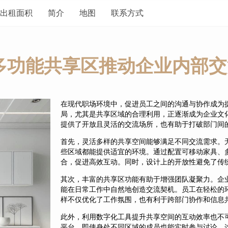
出租面积
简介
地图
联系方式
多功能共享区推动企业内部交
在现代职场环境中，促进员工之间的沟通与协作成为
局，尤其是共享区域的合理利用，正逐渐成为企业文
提供了开放且灵活的交流场所，也有助于打破部门间
首先，灵活多样的共享空间能够满足不同交流需求。
些区域都能提供适宜的环境。通过配置可移动家具、
合，促进高效互动。同时，设计上的开放性避免了传
其次，丰富的共享区功能有助于增强团队凝聚力。企
能在日常工作中自然地创造交流契机。员工在轻松的
样不仅优化了工作氛围，也有利于跨部门协作和信息
此外，利用数字化工具提升共享空间的互动效率也不
平台，即使身处不同区域的成员也能实时参与讨论。