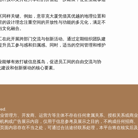
区同样关键。例如，意菲克大厦凭借其优越的地理位置和
里的设计理念注重空间的开放性与功能的多元化，满足不
与文化融合。
工在此开展跨部门交流与创新活动。通过定期组织团队建
提升员工参与感和归属感。同时，适当的空间管理和维护
业能够有效打破信息孤岛，促进员工间的自由交流与协
化建设和创新驱动的核心要素。
ved.
业管理方、开发商、运营方等主体不存在任何隶属关系、授权关系或商业
机构或广告展示内容，仅用于信息参考及展示之目的，不构成任何招商、
页面内容存在不当之处，可通过合法途径联系处理，本平台将在核实后及