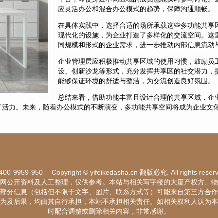
应灵活办公和混合办公模式的趋势，保障沟通顺畅。
在具体实践中，选择合适的场所承载这些多功能共享
现代化的设施，为企业打造了多样化的交流空间。这
同规模和形式的企业需求，进一步推动内部信息流动
企业管理层应积极推动共享区域的使用习惯，鼓励员
设、创新沙龙等形式，充分发挥共享区的社交潜力，
能够保证环境的舒适与整洁，为交流创造良好氛围。
总结来看，借助功能丰富且设计合理的共享区域，企
了活力。未来，随着办公模式的不断演变，多功能共享空间将成为企业文
400-9959-950
Copyright © yifeikedasha.cn 翻版必究. All rights reser
网公开资料及人工整理，仅供参考。本站与相关写字楼的大厦产权方、物
部分信息（包括但不限于文字、图片、联系方式等）可能来自第三方合作
为及后果，均由其自行承担，本站不承担相关责任。如相关权利人认为本
时配合调整或删除相关内容，非常感谢。