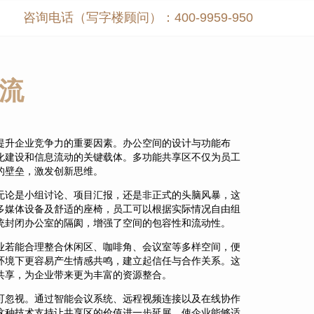
咨询电话（写字楼顾问）：400-9959-950
流
提升企业竞争力的重要因素。办公空间的设计与功能布
化建设和信息流动的关键载体。多功能共享区不仅为员工
的壁垒，激发创新思维。
无论是小组讨论、项目汇报，还是非正式的头脑风暴，这
多媒体设备及舒适的座椅，员工可以根据实际情况自由组
统封闭办公室的隔阂，增强了空间的包容性和流动性。
业若能合理整合休闲区、咖啡角、会议室等多样空间，便
环境下更容易产生情感共鸣，建立起信任与合作关系。这
共享，为企业带来更为丰富的资源整合。
可忽视。通过智能会议系统、远程视频连接以及在线协作
这种技术支持让共享区的价值进一步延展，使企业能够适