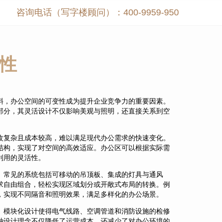
咨询电话（写字楼顾问）：400-9959-950
性
斜，办公空间的可变性成为提升企业竞争力的重要因素。
部分，其灵活设计不仅影响美观与照明，还直接关系到空
改复杂且成本较高，难以满足现代办公需求的快速变化。
结构，实现了对空间的高效适应。办公区可以根据实际需
利用的灵活性。
。常见的系统包括可移动的吊顶板、集成的灯具与通风
求自由组合，轻松实现区域划分或开敞式布局的转换。例
，实现不同隔音和照明效果，满足多样化的办公场景。
。模块化设计使得电气线路、空调管道和消防设施的检修
种设计理念不仅降低了运营成本，还减少了对办公环境的