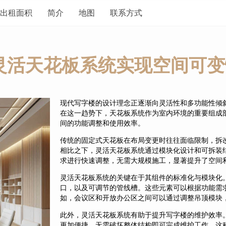
出租面积
简介
地图
联系方式
灵活天花板系统实现空间可变
现代写字楼的设计理念正逐渐向灵活性和多功能性倾
在这一趋势下，天花板系统作为室内环境的重要组成
间的功能调整和使用效率。
传统的固定式天花板在布局变更时往往面临限制，拆
相比之下，灵活天花板系统通过模块化设计和可拆装
求进行快速调整，无需大规模施工，显著提升了空间
灵活天花板系统的关键在于其组件的标准化与模块化
口，以及可调节的管线槽。这些元素可以根据功能需
如，会议区和开放办公区之间可以通过调整吊顶模块
此外，灵活天花板系统有助于提升写字楼的维护效率
更加便捷，无需破坏整体结构即可完成维护工作。这