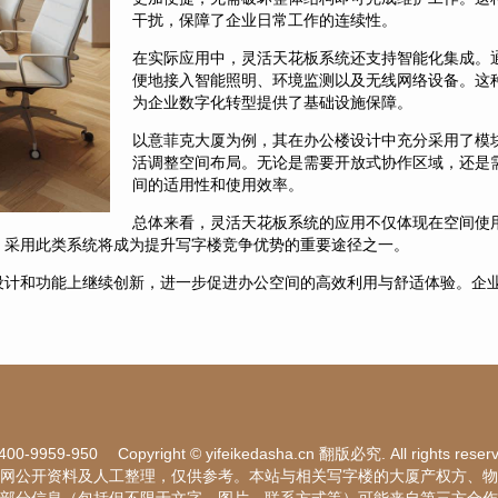
干扰，保障了企业日常工作的连续性。
在实际应用中，灵活天花板系统还支持智能化集成。
便地接入智能照明、环境监测以及无线网络设备。这
为企业数字化转型提供了基础设施保障。
以意菲克大厦为例，其在办公楼设计中充分采用了模
活调整空间布局。无论是需要开放式协作区域，还是
间的适用性和使用效率。
总体来看，灵活天花板系统的应用不仅体现在空间使
，采用此类系统将成为提升写字楼竞争优势的重要途径之一。
设计和功能上继续创新，进一步促进办公空间的高效利用与舒适体验。企
。
400-9959-950
Copyright © yifeikedasha.cn 翻版必究. All rights reser
网公开资料及人工整理，仅供参考。本站与相关写字楼的大厦产权方、物
部分信息（包括但不限于文字、图片、联系方式等）可能来自第三方合作