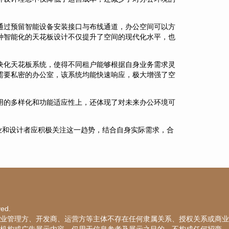
通过预留智能设备安装接口与布线通道，办公空间可以方
种智能化的天花板设计不仅提升了空间的现代化水平，也
块化天花板系统，使得不同租户能够根据自身业务需求灵
需要私密的办公室，该系统均能快速响应，极大增强了空
用的多样化和功能适应性上，还体现了对未来办公环境可
业和设计者应积极关注这一趋势，结合自身实际需求，合
ved.
业管理方、开发商、运营方等主体不存在任何隶属关系、授权关系或商业
机构或广告展示内容，仅用于信息参考及展示之目的，不构成任何招商、