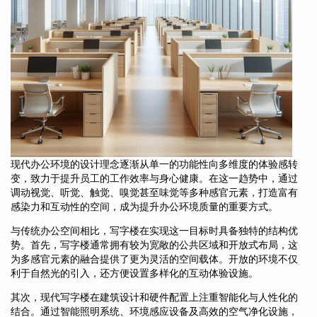
现代办公环境的设计理念逐渐从单一的功能性向多维度的体验感转
变，致力于提升员工的工作效率与身心健康。在这一趋势中，通过
调动视觉、听觉、触觉、嗅觉甚至味觉等多种感官元素，打造富有
感染力和互动性的空间，成为提升办公环境质量的重要方式。
与传统办公空间相比，写字楼在实现这一目标时具备独特的结构优
势。首先，写字楼通常拥有较为宽敞的公共区域和开放式布局，这
为多感官元素的融合提供了更为灵活的空间载体。开放的环境不仅
利于自然光的引入，还方便设置多样化的互动体验设施。
其次，现代写字楼在建筑设计和硬件配置上注重智能化与人性化的
结合。通过智能照明系统、环境感应设备及高效的空气净化设施，