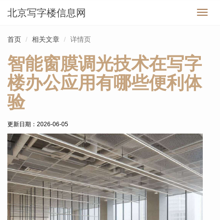
北京写字楼信息网
切
换
导
首页
相关文章
详情页
航
智能窗膜调光技术在写字
楼办公应用有哪些便利体
验
更新日期：
2026-06-05