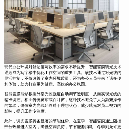
现代办公环境对舒适度与效率的需求不断提升，智能窗膜调光技术
逐渐成为写字楼中优化工作空间的重要工具。该技术通过对光线的
灵活控制，不仅改善了室内环境质量，还为办公人员带来了诸多便
利体验，助力打造更为健康、高效的办公氛围。
智能窗膜能够根据外部光照强度自动调节透明度，从而实现光线的
精准调控。相比传统窗帘或百叶窗，这种技术避免了人为频繁操作
的繁琐，确保室内光线始终处于理想状态，减少眩光对员工视力的
影响，提升工作专注度。
此外，调光窗膜具备显著的节能优势。在夏季，智能窗膜通过阻挡
部分热量进入室内，降低空调负荷，节省能源消耗；冬季则允许更